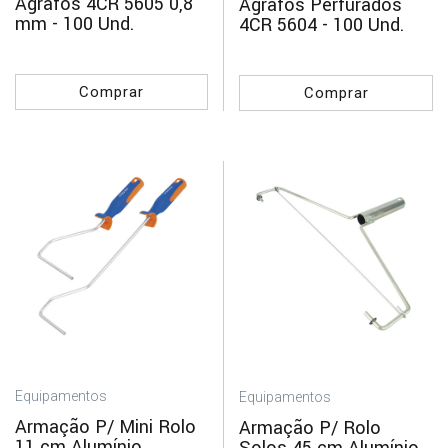
Agrafos 4CR 5605 0,8
Agrafos Perfurados
mm - 100 Und.
4CR 5604 - 100 Und.
Comprar
Comprar
Equipamentos
Equipamentos
Armação P/ Mini Rolo
Armação P/ Rolo
11 cm Alumínio