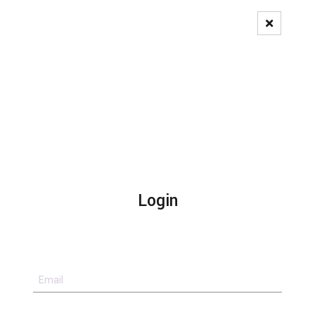
Pedido de Registo
Login