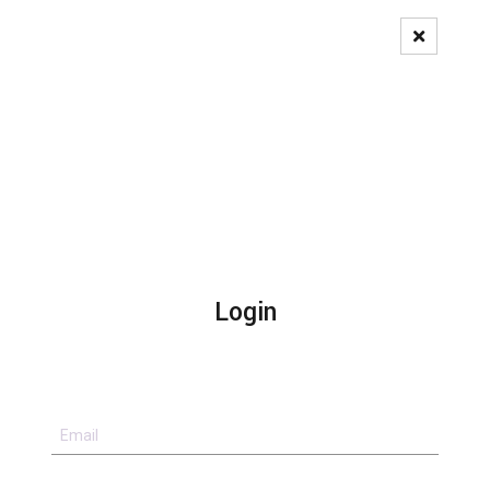
Pedido de Registo
Login