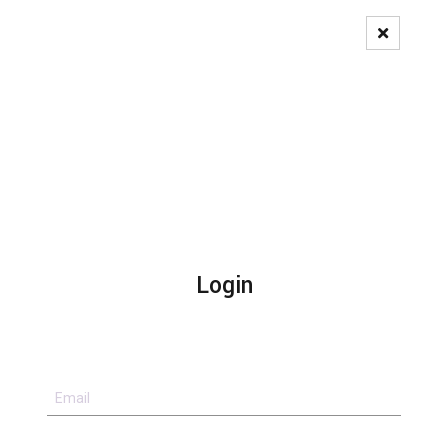
Pedido de Registo
Login