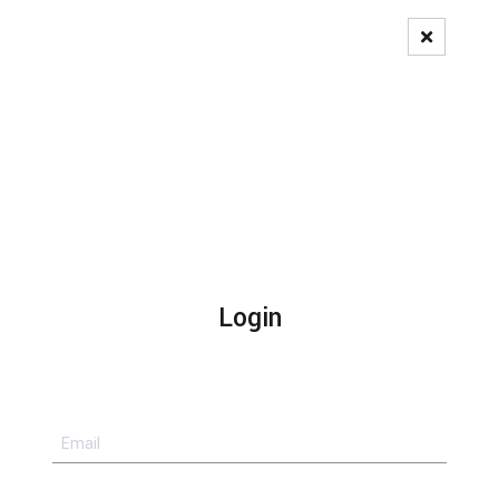
Pedido de Registo
Login