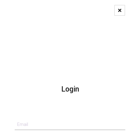
Pedido de Registo
Login