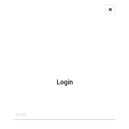
Pedido de Registo
Login