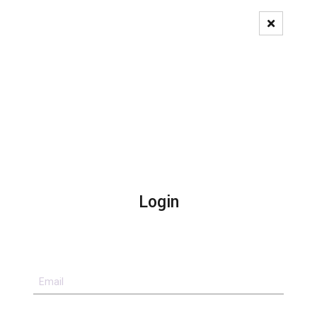
Pedido de Registo
Login