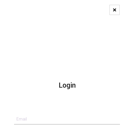
Pedido de Registo
Login