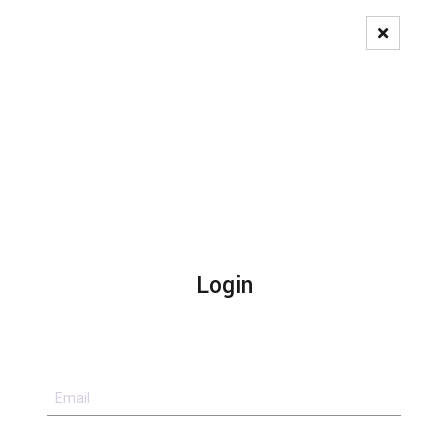
Pedido de Registo
Login