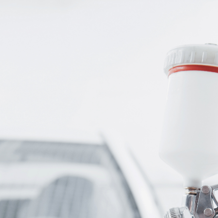
Pedido
de
Registo