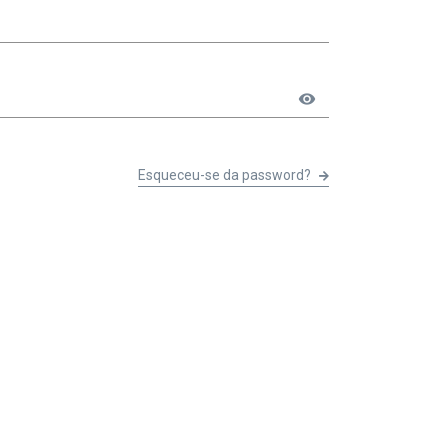
visibility
Esqueceu-se da password?