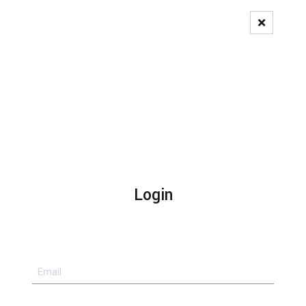
Pedido de Registo
Login