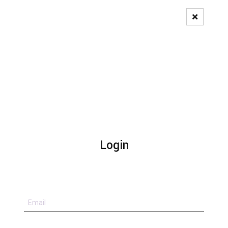
Pedido de Registo
Login