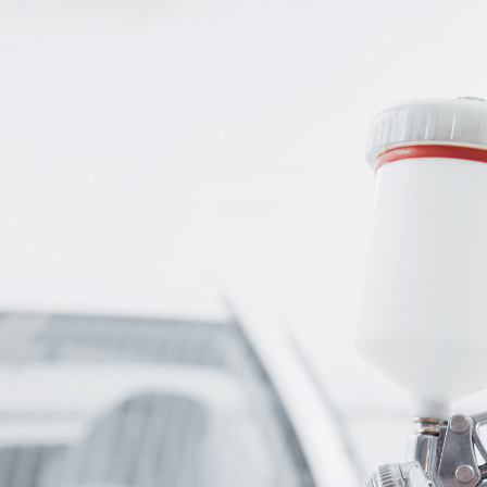
Pedido
de
Registo