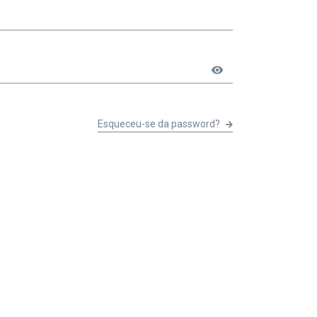
visibility
Esqueceu-se da password?